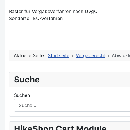
Raster für Vergabeverfahren nach UVgO
Sonderteil EU-Verfahren
Aktuelle Seite:
Startseite
Vergaberecht
Abwickl
Suche
Suchen
HikaShop Cart Module