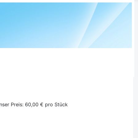
nser Preis:
60,00 €
pro Stück